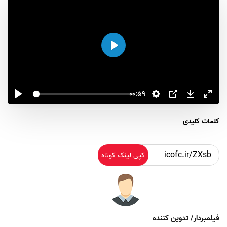
اجرا
00:59
کلمات کلیدی
کپی لینک کوتاه
فیلمبردار/ تدوین کننده