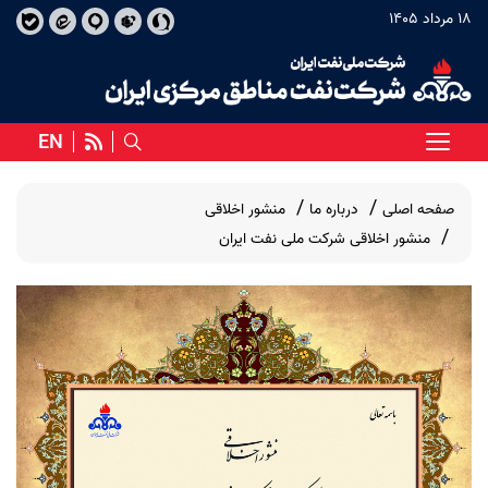
18 مرداد 1405
EN
صفحه اصلی
درباره ما
منشور اخلاقی
منشور اخلاقی شرکت ملی نفت ایران