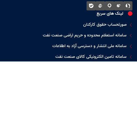
لینک های سریع
صورتحساب حقوق کارکنان
سامانه استعلام محدوده و حریم اراضی صنعت نفت
سامانه ملی انتشار و دسترسی آزاد به اطلاعات
سامانه تامین الکترونیکی کالای صنعت نفت
زیرسایت پژوهش و توسعه نفت مناطق مرکزی ایران
شرکت های تابعه
شرکت بهره برداری
شرکت بهره برداری
شرکت بهره برداری
نفت و گاز زاگرس
نفت و گاز غرب
نفت و گاز شرق
جنوبی
گالری