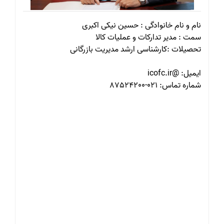
نام و نام خانوادگی : حسین نیکی اکبری
سمت : مدیر تدارکات و عملیات کالا
تحصیلات :کارشناسی ارشد مدیریت بازرگانی
ایمیل: @icofc.ir
شماره تماس: 021-87524200