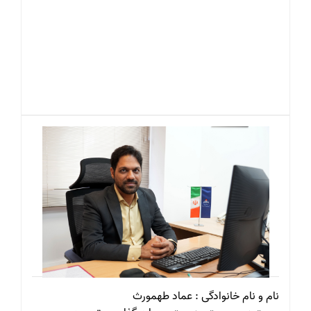
نام و نام خانوادگی : عماد طهمورث