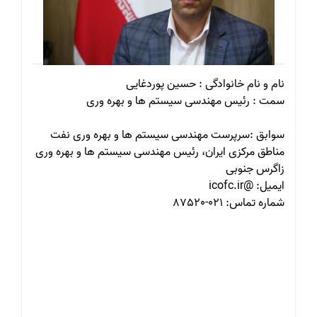
نام و نام خانوادگی : حسین پوردغایی
سمت : رئیس مهندسی سیستم ها و بهره وری
سوابق :سرپرست مهندسی سیستم ها و بهره وری نفت
مناطق مرکزی ایران، رئیس مهندسی سیستم ها و بهره وری
زاگرس جنوبی
ایمیل: @icofc.ir
شماره تماس: 021-87520