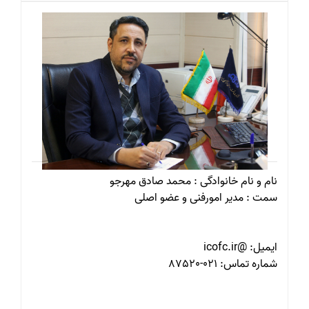
نام و نام خانوادگی : محمد صادق مهرجو
سمت : مدیر امورفنی و عضو اصلی
ایمیل: @icofc.ir
شماره تماس: 021-87520