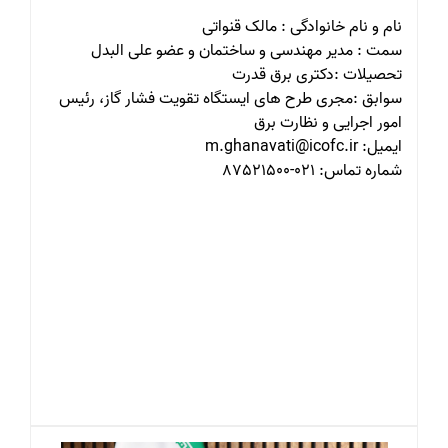
نام و نام خانوادگی : مالک قنواتی
سمت : مدیر مهندسی و ساختمان و عضو علی البدل
تحصیلات :دکتری برق قدرت
سوابق :مجری طرح های ایستگاه تقویت فشار گاز، رئیس
امور اجرایی و نظارت برق
ایمیل: m.ghanavati@icofc.ir
شماره تماس: 021-87521500