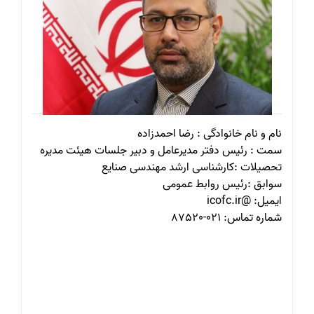
نام و نام خانوادگی : رضا احمدزاده
سمت : رئیس دفتر مدیرعامل و دبیر جلسات هیئت مدیره
تحصیلات :کارشناسی ارشد مهندسی صنایع
سوابق :رئیس روابط عمومی
ایمیل: @icofc.ir
شماره تماس: 021-87520