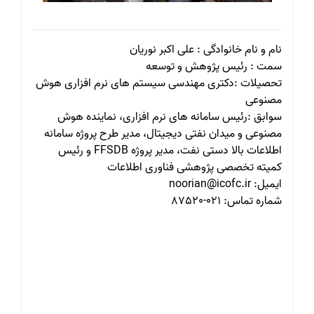
نام و نام خانوادگی : علی اکبر نوریان
سمت : رئیس پژوهش و توسعه
تحصیلات :دکتری مهندسی سیستم های نرم افزاری هوش
مصنوعی
سوابق :رئیس سامانه های نرم افزاری، نماینده هوش
مصنوعی و میدان نفتی دیجیتال، مدیر طرح پروژه سامانه
اطلاعات بالا دستی نفت، مدیر پروژه FFSDB و رئیس
کمیته تخصصی پژوهشی فناوری اطلاعات
ایمیل: noorian@icofc.ir
شماره تماس: 021-87520