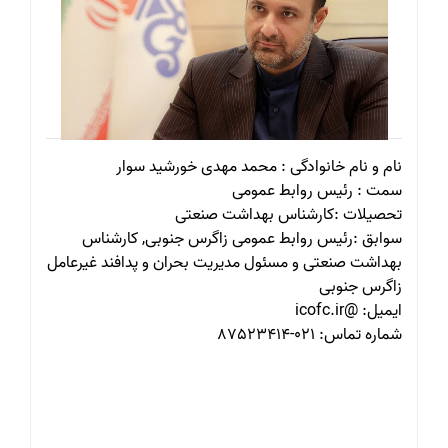
نام و نام خانوادگی : محمد مهدی خورشید سوار
سمت : رئیس روابط عمومی
تحصیلات :کارشناس بهداشت صنعتی
سوابق :رئیس روابط عمومی زاگرس جنوبی, کارشناس
بهداشت صنعتی و مسئول مدیریت بحران و پدافند غیرعامل
زاگرس جنوبی
ایمیل: @icofc.ir
شماره تماس: 021-87523414