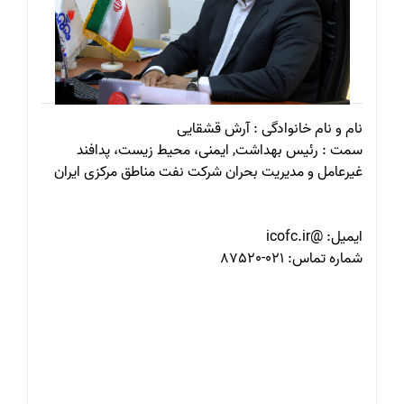
نام و نام خانوادگی : آرش قشقایی
سمت : رئیس بهداشت, ایمنی، محیط زیست،‌ پدافند
غیرعامل و مدیریت بحران شرکت نفت مناطق مرکزی ایران
ایمیل: @icofc.ir
شماره تماس: 021-87520