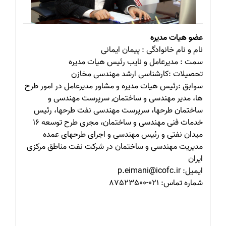
عضو هیات مدیره
نام و نام خانوادگی : پیمان ایمانی
سمت : مدیرعامل و نایب رئیس هیات مدیره
تحصیلات :کارشناسی ارشد مهندسی مخازن
سوابق :رئیس هیات مدیره و مشاور مدیرعامل در امور طرح
ها، مدیر مهندسی و ساختمان, سرپرست مهندسی و
ساختمان طرحها، سرپرست مهندسی نفت طرحها، رئیس
خدمات فنی مهندسی و ساختمان، مجری طرح توسعه ۱۶
میدان نفتی و رئیس مهندسی و اجرای طرحهای عمده
مدیریت مهندسی و ساختمان در شرکت نفت مناطق مرکزی
ایران
ایمیل: p.eimani@icofc.ir
شماره تماس: 021-87523500