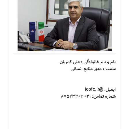
نام و نام خانوادگی : علی کمریان
سمت : مدیر منابع انسانی
ایمیل: @icofc.ir
شماره تماس: 021-87523303