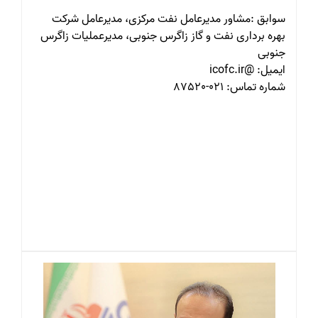
سوابق :مشاور مدیرعامل نفت مرکزی، مدیرعامل شرکت
بهره برداری نفت و گاز زاگرس جنوبی، مدیرعملیات زاگرس
جنوبی
ایمیل: @icofc.ir
شماره تماس: 021-87520