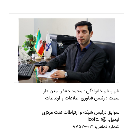
نام و نام خانوادگی : محمد جعفر تمدن دار
سمت : رئیس فناوری اطلاعات و ارتباطات
سوابق :رئیس شبکه و ارتباطات نفت مرکزی
ایمیل: @icofc.ir
شماره تماس: 021-87520