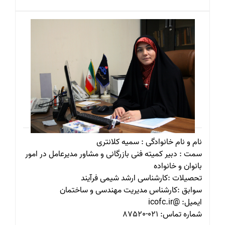
نام و نام خانوادگی : سمیه کلانتری
سمت : دبیر کمیته فنی بازرگانی و مشاور مدیرعامل در امور
بانوان و خانواده
تحصیلات :کارشناسی ارشد شیمی فرآیند
سوابق :کارشناس مدیریت مهندسی و ساختمان
ایمیل: @icofc.ir
شماره تماس: 021-87520