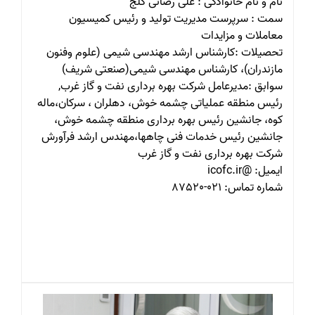
نام و نام خانوادگی : علی رضائی کلج
سمت : سرپرست مدیریت تولید و رئیس کمیسیون
معاملات و مزایدات
تحصیلات :کارشناس ارشد مهندسی شیمی (علوم وفنون
مازندران)، کارشناس مهندسی شیمی(صنعتی شریف)
سوابق :مدیرعامل شرکت بهره برداری نفت و گاز غرب,
رئیس منطقه عملیاتی چشمه خوش، دهلران ، سرکان،ماله
کوه، جانشین رئیس بهره برداری منطقه چشمه خوش،
جانشین رئیس خدمات فنی چاهها،مهندس ارشد فرآورش
شرکت بهره برداری نفت و گاز غرب
ایمیل: @icofc.ir
شماره تماس: 021-87520