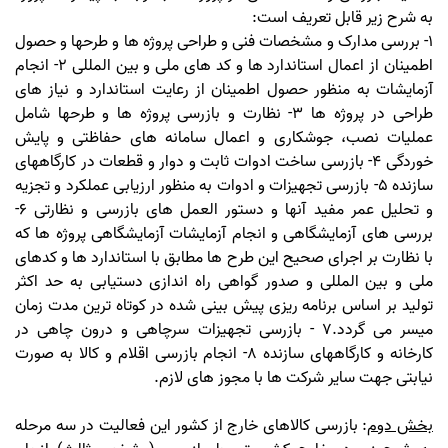
به شرح زیر قابل تعریف است:
1- بررسی مدارک و مشخصات فنی و طراحی پروژه ها و طرحها و حصول
اطمینان از اعمال استاندارد ها و کد های ملی و بین المللی 2- انجام
آزمایشات به منظور حصول اطمینان از رعایت استاندارد و نیاز های
طراحی در پروژه ها 3- نظارت و بازرسی پروژه ها و طرحها شامل
عملیات نصب، جوشکاری و اعمال سامانه های حفاظتی و پایش
خوردگی 4- بازرسی ساخت ادوات ثابت و دوار و قطعات در کارگاههای
سازنده 5- بازرسی تجهیزات و ادوات به منظور ارزیابی عملکرد و تجزیه
و تحلیل عمر مفید آنها و دستور العمل های بازرسی و نظارتی 6-
بررسی های آزمایشگاهی و انجام آزمایشات آزمایشگاهی پروژه ها که
با نظارت بر اجرای صحیح این طرح ها مطابق با استاندارد ها و کدهای
ملی و بین المللی و صدور گواهی راه اندازی دستیابی به حد اکثر
تولید بر اساس برنامه ریزی پیش بینی شده در کوتاه ترین مدت زمان
میسر می گردد.7 - بازرسی تجهیزات سرچاهی و درون چاهی در
کارخانه و کارگاههای سازنده 8- انجام بازرسی اقلام و کالا به صورت
نیابتی جهت سایر شرکت ها با مجوز های لازم.
بخش دوم
: بازرسی کالاهای خارج از کشور این فعالیت در سه مرحله