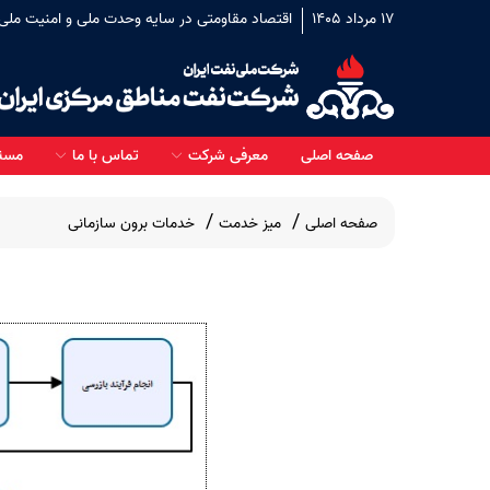
17 مرداد 1405
اقتصاد مقاومتی در سایه وحدت ملی و امنیت ملی
صفحه اصلی
معرفی شرکت
تماس با ما
مسئو
صفحه اصلی
میز خدمت
خدمات برون سازمانی
اجرا شده
در دست اقدام
مناب