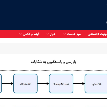
لیت اجتماعی
میز خدمت
اخبار
فیلم و عکس
بازرسی و پاسخگویی به شکایات
دانستنی های HSE
صورتحساب حقوق شاغلین
طرح درمان غیر مستقیم
نظرسنجی مشارکت الکترونیک
ع کالا