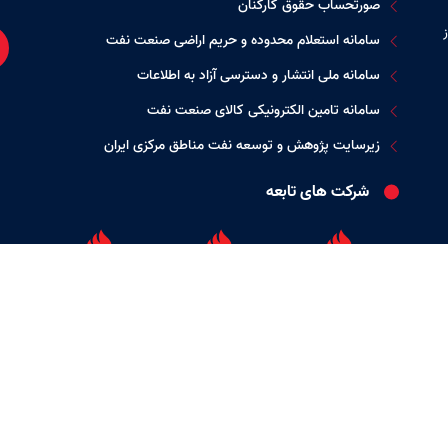
صورتحساب حقوق کارکنان
سامانه استعلام محدوده و حریم اراضی صنعت نفت
سامانه ملی انتشار و دسترسی آزاد به اطلاعات
سامانه تامین الکترونیکی کالای صنعت نفت
زیرسایت پژوهش و توسعه نفت مناطق مرکزی ایران
شرکت های تابعه
شرکت بهره برداری
شرکت بهره برداری
شرکت بهره برداری
نفت و گاز زاگرس
نفت و گاز غرب
نفت و گاز شرق
جنوبی