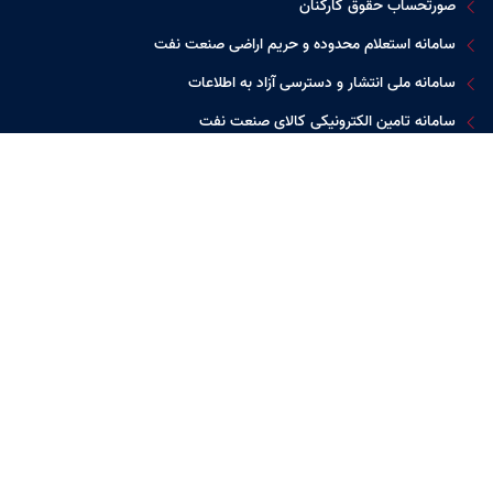
صورتحساب حقوق کارکنان
سامانه استعلام محدوده و حریم اراضی صنعت نفت
سامانه ملی انتشار و دسترسی آزاد به اطلاعات
سامانه تامین الکترونیکی کالای صنعت نفت
زیرسایت پژوهش و توسعه نفت مناطق مرکزی ایران
شرکت های تابعه
شرکت بهره برداری
شرکت بهره برداری
شرکت بهره برداری
نفت و گاز زاگرس
نفت و گاز غرب
نفت و گاز شرق
جنوبی
گالری
مشاهده بیشتر