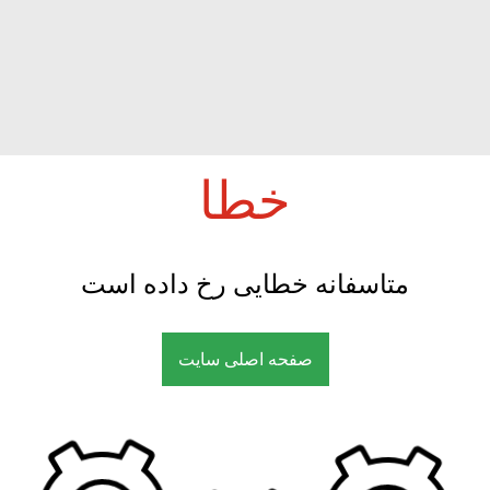
خطا
متاسفانه خطایی رخ داده است
صفحه اصلی سایت