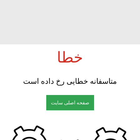
خطا
متاسفانه خطایی رخ داده است
صفحه اصلی سایت