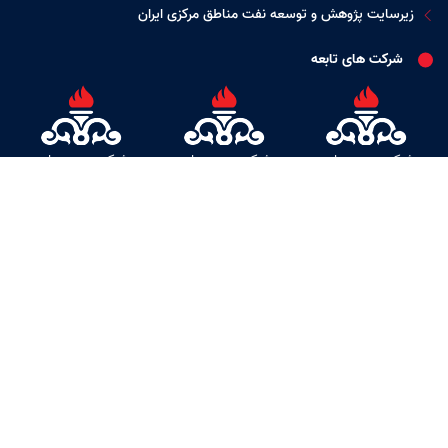
زیرسایت پژوهش و توسعه نفت مناطق مرکزی ایران
شرکت های تابعه
شرکت بهره برداری
شرکت بهره برداری
شرکت بهره برداری
نفت و گاز زاگرس
نفت و گاز غرب
نفت و گاز شرق
جنوبی
گالری
مشاهده بیشتر
بازدید کنندگان این صفحه : 2099
بازدید کنندگان انلاین : 33
کل بازدید کنندگان : 8726471
بازدید کنندگان امروز : 5792
آخرین بروزرسانی سایت : 1405/05/17 21:18