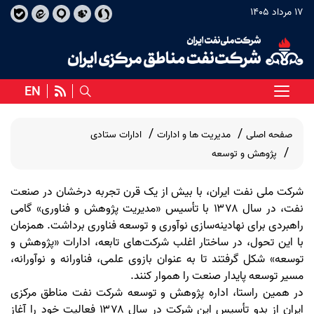
17 مرداد 1405
EN
صفحه اصلی
مدیریت ها و ادارات
ادارات ستادی
پژوهش و توسعه
شرکت ملی نفت ایران، با بیش از یک قرن تجربه درخشان در صنعت
نفت، در سال ۱۳۷۸ با تأسیس «مدیریت پژوهش و فناوری» گامی
راهبردی برای نهادینه‌سازی نوآوری و توسعه فناوری برداشت. همزمان
با این تحول، در ساختار اغلب شرکت‌های تابعه، ادارات «پژوهش و
توسعه» شکل گرفتند تا به عنوان بازوی علمی، فناورانه و نوآورانه،
مسیر توسعه پایدار صنعت را هموار کنند
.
در همین راستا، اداره پژوهش و توسعه شرکت نفت مناطق مرکزی
ایران از بدو تأسیس این شرکت در سال ۱۳۷۸ فعالیت خود را آغاز