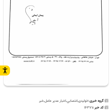
گروه خبری :
تولیدی,انتصابي,اخبار مدیر عامل,خبر
کد خبر :
16371