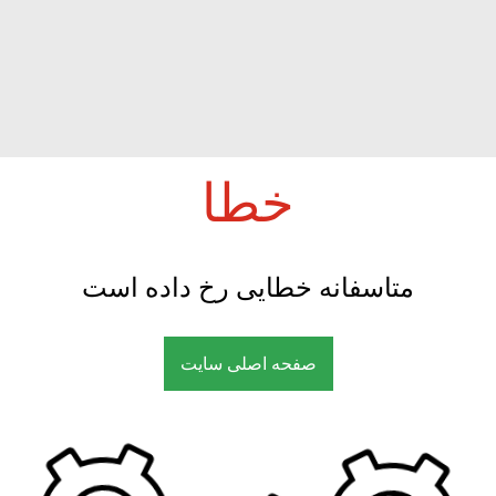
خطا
متاسفانه خطایی رخ داده است
صفحه اصلی سایت