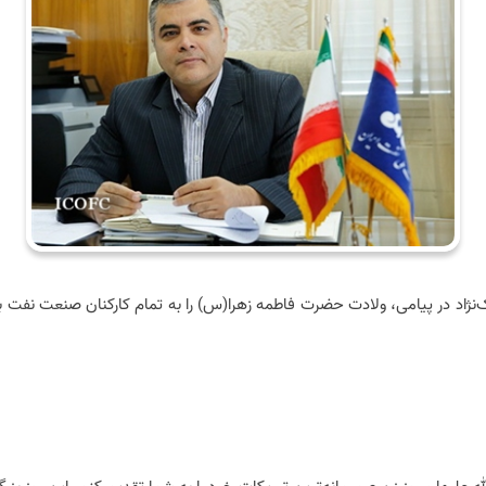
نژاد در پیامی، ولادت حضرت فاطمه زهرا(س) را به تمام کارکنان صنعت نفت به‌