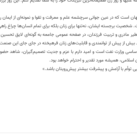
علیها و روز زن صمیمانه‌ترین تبریکات خود را به شما تقدیم کنم. این روز بز
ن است که در عین جوانی سرچشمه علم و معرفت و تقوا و نمونه‌ای از ایمان راسخ
ست. شخصیت برجسته‌ ایشان، نه‌تنها برای زنان بلکه برای تمام انسان‌ها چراغ ر
طیر مادری و تربیت فرزندان، در صفحه عمومی جامعه به گونه‌ای لایق تحسین ور
د بیش از پیش از توانمندی و قابلیت‌های زنان فرهیخته در جای جای این صنعت 
های اساسی وزارت نفت است و امید دارم با عزم و جدیت تصمیم‌گیران، شاهد حض
ن اسلامی، همیشه مورد تقدیر و احترام خواهد بود.
ایی توأم با آرامش و پیشرفت بیشتر پیش‌رویتان باشد.»