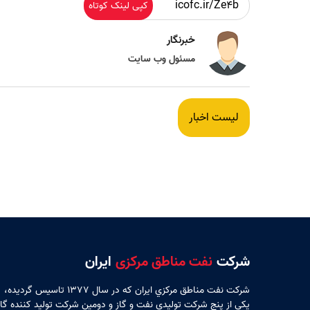
کپی لینک کوتاه
خبرنگار
مسئول وب سایت
لیست اخبار
شرکت
نفت مناطق مرکزی
ایران
شركت نفت مناطق مركزي ايران كه در سال 1377 تاسيس گرديده،
يكي از پنج شركت توليدي نفت و گاز و دومين شركت توليد كننده گاز