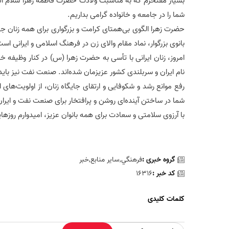
بسیار مفتخرم که به مناسبت ولادت حضرت فاطمه زهرا سلام الله 
شما را در جامعه و خانواده گرامی بداریم.
حضرت زهرا الگوی بی‌همتای کرامت و بزرگواری برای همه زنان جها
بانوی بزرگوار، نماد مقام والای زن در فرهنگ اسلامی و ایرانی ا
امروز، زنان ایرانی با تأسی به حضرت زهرا (س) در کنار وظیفه خ
نام ایران و سربلندی کشور عزیزمان شده‌اند. صنعت نفت نیز بای
رفع موانع رشد و شکوفایی و ارتقای جایگاه زنان، از اولویت‌
شما در ساختن آینده‌ای روشن و پرافتخار برای صنعت نفت و ایرا
با آرزوی سلامتی و سعادت برای همه بانوان عزیز، امیدوارم روزه
گروه خبری :
فرهنگي,سایر منابع,خبر
کد خبر :
16316
کلمات کلیدی