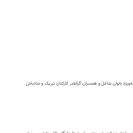
ویژه بانوان شاغل و همسران گرانقدر کارکنان تبریک و شادباش