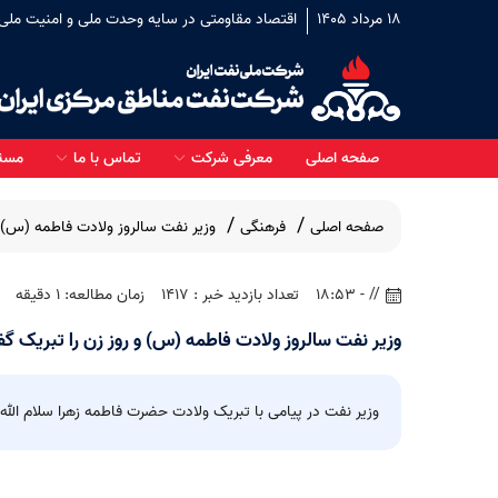
18 مرداد 1405
اقتصاد مقاومتی در سایه وحدت ملی و امنیت ملی
صفحه اصلی
معرفی شرکت
تماس با ما
مسئو
صفحه اصلی
فرهنگی
وزیر نفت سالروز ولادت فاطمه (س) 
// - 18:53
تعداد بازدید خبر : 1417
زمان مطالعه: 1 دقیقه
اجرا شده
در دست اقدام
وزیر نفت سالروز ولادت فاطمه (س) و روز زن را تبریک گ
وزیر نفت در پیامی با تبریک ولادت حضرت فاطمه زهرا سلام‌ الله
مناب