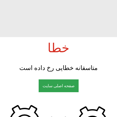
خطا
متاسفانه خطایی رخ داده است
صفحه اصلی سایت