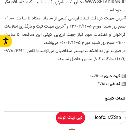
WWW.SETADIRAN.IR
بخش ثبت نام/پروفایل تأمین کننده/مناقصه‌گر
موجود است.
آخرین مهلت دریافت اسناد ارزیابی کیفی از سامانه ستاد تا ساعت 09:00
صبح روز شنبه مورخ 23/03/1405 و آخرین مهلت ثبت و بارگذاری اطلاعات
فراخوان و اطلاعات مورد نیاز جهت ارزیابی کیفی این مناقصه تا ساعت
09:00 صبح روز شنبه مورخ 06/04/1405 می‌باشد.
در صورت نیاز به اطلاعات بیشتر متقاضیان می‌توانند با تلفن 87524422-
(021) (تدارکات کالا) تماس حاصل نمایند.
گروه خبری :
مناقصه
کد خبر :
17150
کلمات کلیدی
کپی لینک کوتاه