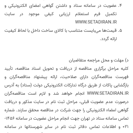
عضویت در سامانه ستاد و داشتن گواهی امضای الکترونیکی و
تکمیل فرم استعلام ارزیابی کیفی موجود در سایت
WWW.SETADIRAN.IR
قیمت‌ها می‌بایست متناسب با کالای ساخت داخل با لحاظ کیفیت
ارائه گردد.
د) مهلت و محل مراجعه متقاضیان
کلیه مراحل برگزاری مناقصه از دریافت و تحویل اسناد مناقصه، تأیید
فهرست مناقصه‌گران دارای صلاحیت، ارائه پیشنهاد مناقصه‌گران و
بازگشایی پاکات از طریق درگاه تدارکات الکترونیکی دولت (ستاد) به آدرس
WWW.SETADIRAN.IR
انجام خواهد شد و لازم است مناقصه‌گران
درصورت عدم عضویت قبلی، مراحل ثبت نام در سایت مذکور و دریافت
گواهی امضاء الکترونیکی را جهت شرکت در مناقصه محقق سازند. شماره
تماس سامانه ستاد در تهران جهت انجام مراحل عضویت در سامانه 1456-
021 و اطلاعات تماس دفاتر ثبت نام در سایر شهرستانها در سامانه