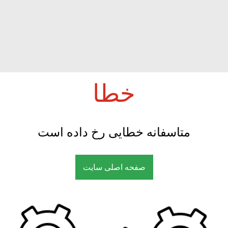
خطا
متاسفانه خطایی رخ داده است
صفحه اصلی سایت