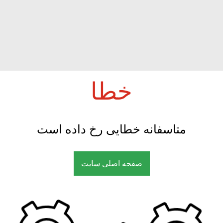
خطا
متاسفانه خطایی رخ داده است
صفحه اصلی سایت