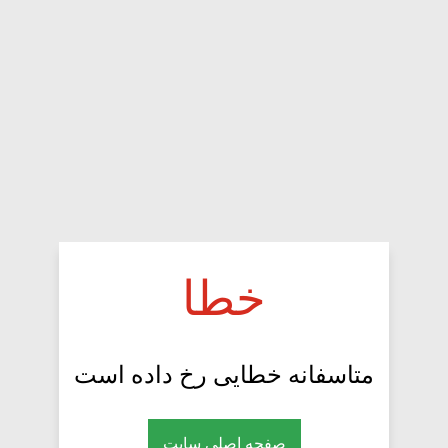
خطا
متاسفانه خطایی رخ داده است
صفحه اصلی سایت