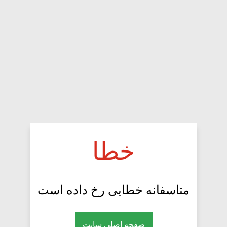
خطا
متاسفانه خطایی رخ داده است
صفحه اصلی سایت