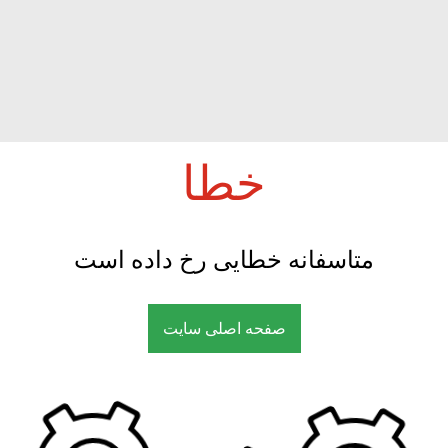
خطا
متاسفانه خطایی رخ داده است
صفحه اصلی سایت