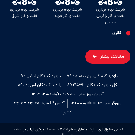
شرکت بهره برداری
شرکت بهره برداری
شرکت بهره برداری
نفت و گاز زاگرس
نفت و گاز غرب
نفت و گاز شرق
جنوبی
گالری
مشاهده بیشتر
بازدید کنندگان این صفحه : 79
بازدید کنندگان انلاین : 9
کل بازدید کنندگان : 8721569
بازدید کنندگان امروز : 890
آخرین بروزرسانی سایت : 1405/05/17 12:17
مرورگر شما :
chrome
/
131.0.0.0
آدرس IP شما :
216.73.216.48
کشور :
تمامی حقوق این سایت متعلق به شرکت نفت مناطق مرکزی ایران می باشد.