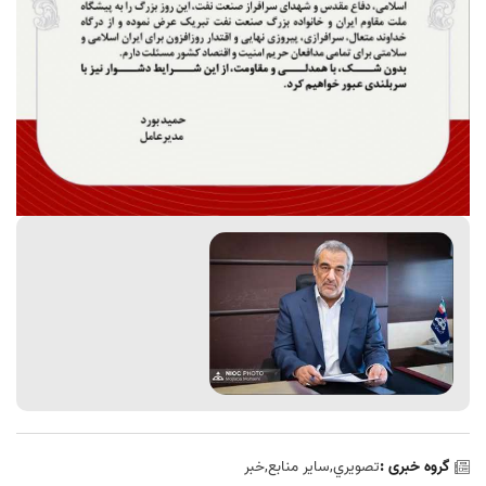
گروه خبری :
تصويري,سایر منابع,خبر