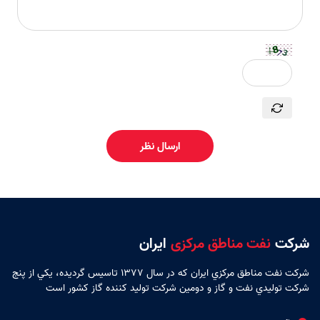
ارسال نظر
شرکت
نفت مناطق مرکزی
ایران
شركت نفت مناطق مركزي ايران كه در سال 1377 تاسيس گرديده، يكي از پنج
شركت توليدي نفت و گاز و دومين شركت توليد كننده گاز كشور است