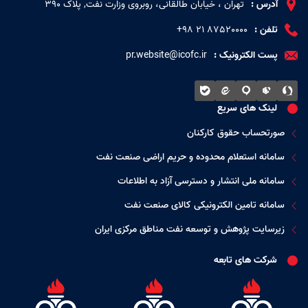
آدرس :
تهران ، خیابان طالقانی، روبروی وزارت نفت, پلاک 390
تلفن :
87520000 ۲۱ ۹۸+
پست الکترونیک :
pr.website@icofc.ir
لینک های سریع
صورتحساب حقوق کارکنان
سامانه استعلام محدوده و حریم اراضی صنعت نفت
سامانه ملی انتشار و دسترسی آزاد به اطلاعات
سامانه تامین الکترونیکی کالای صنعت نفت
زیرسایت پژوهش و توسعه نفت مناطق مرکزی ایران
شرکت های تابعه