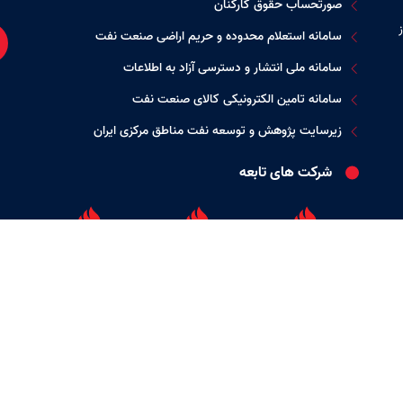
صورتحساب حقوق کارکنان
سامانه استعلام محدوده و حریم اراضی صنعت نفت
سامانه ملی انتشار و دسترسی آزاد به اطلاعات
سامانه تامین الکترونیکی کالای صنعت نفت
زیرسایت پژوهش و توسعه نفت مناطق مرکزی ایران
شرکت های تابعه
شرکت بهره برداری
شرکت بهره برداری
شرکت بهره برداری
نفت و گاز زاگرس
نفت و گاز غرب
نفت و گاز شرق
جنوبی