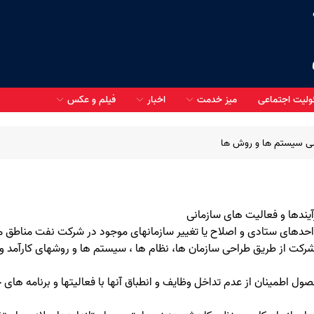
لیت اجتماعی
میز خدمت
اخبار
فیلم و عکس
ی سیستم ها و روش ها
دانستنی های HSE
صورتحساب حقوق شاغلین
 واحدهای ستادی و اصلاح یا تغییر سازمانهای موجود در شرکت نفت مناطق م
طرح درمان غیر مستقیم
 شرکت از طریق طراحی سازمان ها، نظام ها ، سیستم ها و روشهای کارآمد و
نظرسنجی مشارکت الکترونیک
ل اطمینان از عدم تداخل وظایف و انطباق آنها با فعالیتها و برنامه های 
ع کالا