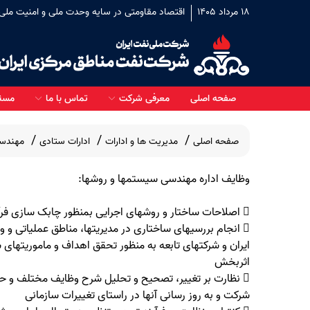
18 مرداد 1405
اقتصاد مقاومتی در سایه وحدت ملی و امنیت ملی
صفحه اصلی
معرفی شرکت
تماس با ما
مسئو
صفحه اصلی
مدیریت ها و ادارات
ادارات ستادی
مهندس
وظایف اداره مهندسی سیستمها و روشها:
اجرا شده
در دست اقدام
 اصلاحات ساختار و روشهای اجرایی بمنظور چابک سازی فرآیندها و فعالیت های سازمانی
 انجام بررسیهای ساختاری در مدیریتها، مناطق عملیاتی و
ایران و شرکتهای تابعه به منظور تحقق اهداف و ماموریتهای
اثربخش
 نظارت بر تغییر، تصحیح و تحلیل شرح وظایف مختلف و حصو
مناب
شرکت و به روز رسانی آنها در راستای تغییرات سازمانی