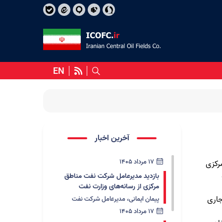
EN
آخرین اخبار
17 مرداد 1405
رکزی
بازدید مدیرعامل شرکت نفت مناطق
مرکزی از رسانه‌های وزارت نفت
منشور اخلاقی شرکت ملی نفت ایران
جاری
پیمان ایمانی، مدیرعامل شرکت نفت
مناطق مرکزی ایران، صبح امروز (شنبه، ۱۷
17 مرداد 1405
مرداد) همزمان با گرامیداشت روز خبرنگار